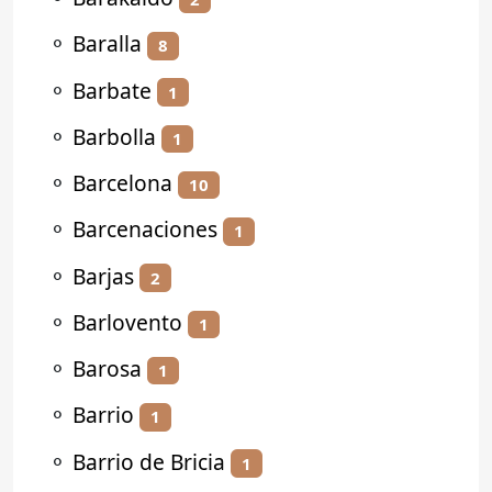
⚬
Baralla
8
⚬
Barbate
1
⚬
Barbolla
1
⚬
Barcelona
10
⚬
Barcenaciones
1
⚬
Barjas
2
⚬
Barlovento
1
⚬
Barosa
1
⚬
Barrio
1
⚬
Barrio de Bricia
1