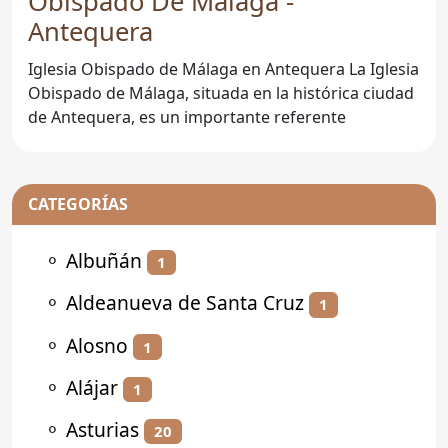
Obispado De Málaga -
Antequera
Iglesia Obispado de Málaga en Antequera La Iglesia
Obispado de Málaga, situada en la histórica ciudad
de Antequera, es un importante referente
CATEGORÍAS
⚬
Albuñán
1
⚬
Aldeanueva de Santa Cruz
1
⚬
Alosno
1
⚬
Alájar
1
⚬
Asturias
20