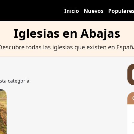
Inicio
Nuevos
Populare
Iglesias en Abajas
Descubre todas las iglesias que existen en Españ
sta categoría: