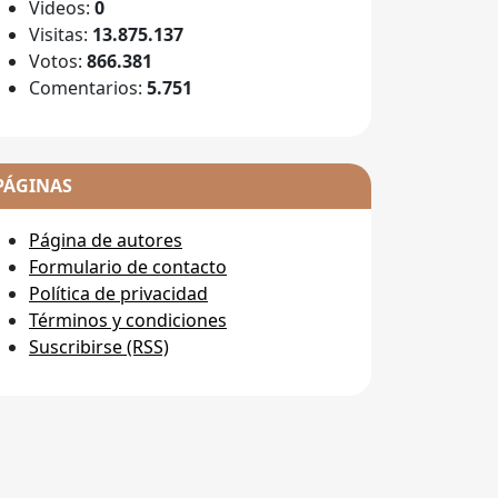
Videos:
0
Visitas:
13.875.137
Votos:
866.381
Comentarios:
5.751
PÁGINAS
Página de autores
Formulario de contacto
Política de privacidad
Términos y condiciones
Suscribirse (RSS)