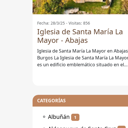
Fecha: 28/3/25 - Visitas: 856
Iglesia de Santa María La
Mayor - Abajas
Iglesia de Santa María La Mayor en Abajas
Burgos La Iglesia de Santa María La Mayor
es un edificio emblemático situado en el
municipio de Abajas, en la
CATEGORÍAS
⚬
Albuñán
1