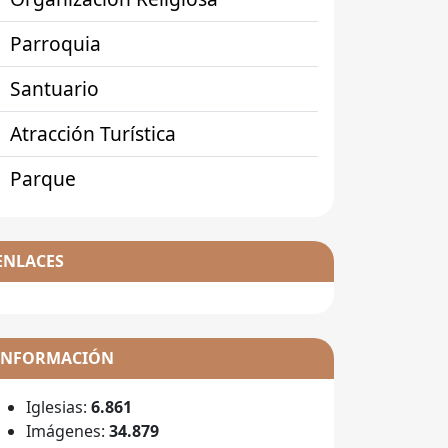
Parroquia
Santuario
Atracción Turística
Parque
ENLACES
INFORMACIÓN
Iglesias:
6.861
Imágenes:
34.879