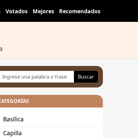
s
Votados
Mejores
Recomendados
a
Buscar
CATEGORÍAS
Basílica
Capilla