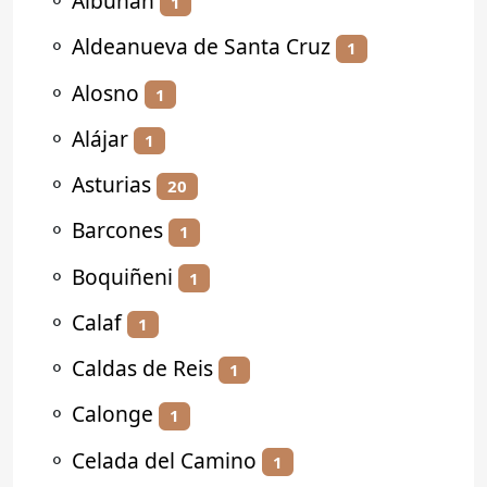
⚬
Albuñán
1
⚬
Aldeanueva de Santa Cruz
1
⚬
Alosno
1
⚬
Alájar
1
⚬
Asturias
20
⚬
Barcones
1
⚬
Boquiñeni
1
⚬
Calaf
1
⚬
Caldas de Reis
1
⚬
Calonge
1
⚬
Celada del Camino
1