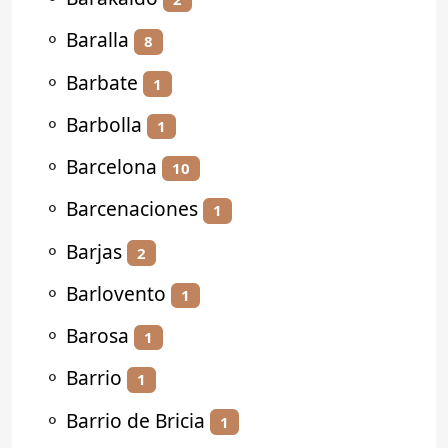
⚬
Baralla
8
⚬
Barbate
1
⚬
Barbolla
1
⚬
Barcelona
10
⚬
Barcenaciones
1
⚬
Barjas
2
⚬
Barlovento
1
⚬
Barosa
1
⚬
Barrio
1
⚬
Barrio de Bricia
1