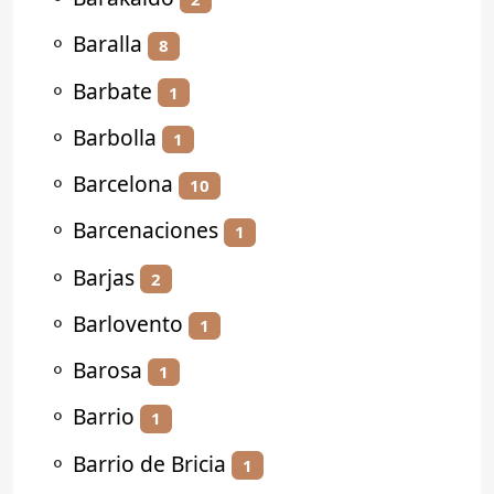
⚬
Baralla
8
⚬
Barbate
1
⚬
Barbolla
1
⚬
Barcelona
10
⚬
Barcenaciones
1
⚬
Barjas
2
⚬
Barlovento
1
⚬
Barosa
1
⚬
Barrio
1
⚬
Barrio de Bricia
1