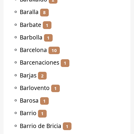
⚬
Baralla
8
⚬
Barbate
1
⚬
Barbolla
1
⚬
Barcelona
10
⚬
Barcenaciones
1
⚬
Barjas
2
⚬
Barlovento
1
⚬
Barosa
1
⚬
Barrio
1
⚬
Barrio de Bricia
1