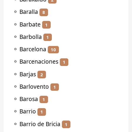
⚬
Baralla
8
⚬
Barbate
1
⚬
Barbolla
1
⚬
Barcelona
10
⚬
Barcenaciones
1
⚬
Barjas
2
⚬
Barlovento
1
⚬
Barosa
1
⚬
Barrio
1
⚬
Barrio de Bricia
1