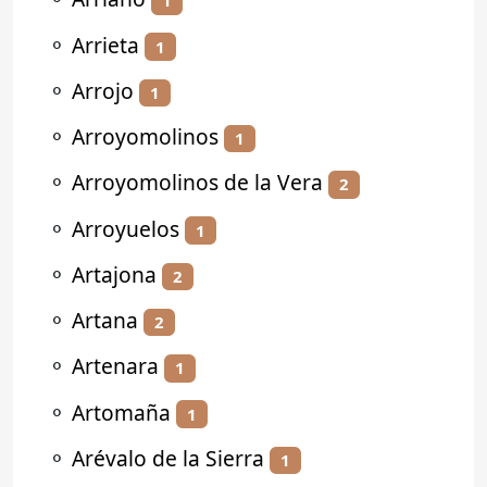
1
⚬
Arrieta
1
⚬
Arrojo
1
⚬
Arroyomolinos
1
⚬
Arroyomolinos de la Vera
2
⚬
Arroyuelos
1
⚬
Artajona
2
⚬
Artana
2
⚬
Artenara
1
⚬
Artomaña
1
⚬
Arévalo de la Sierra
1