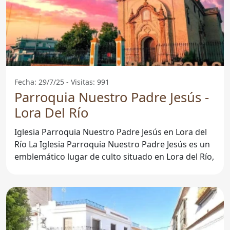
Fecha: 29/7/25 - Visitas: 991
Parroquia Nuestro Padre Jesús -
Lora Del Río
Iglesia Parroquia Nuestro Padre Jesús en Lora del
Río La Iglesia Parroquia Nuestro Padre Jesús es un
emblemático lugar de culto situado en Lora del Río,