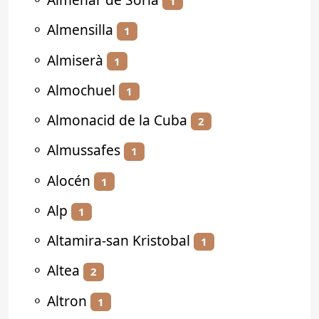
1
⚬
Almensilla
1
⚬
Almiserà
1
⚬
Almochuel
1
⚬
Almonacid de la Cuba
2
⚬
Almussafes
1
⚬
Alocén
1
⚬
Alp
1
⚬
Altamira-san Kristobal
1
⚬
Altea
2
⚬
Altron
1