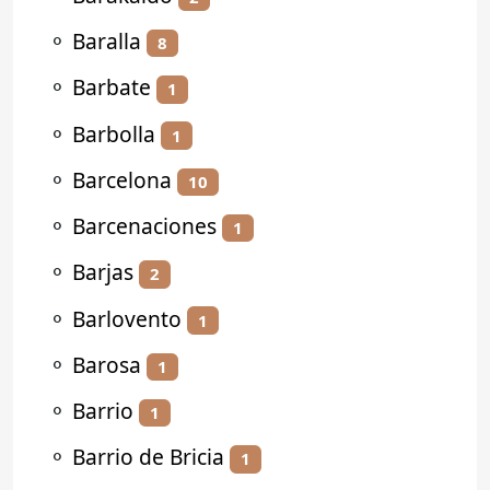
⚬
Baralla
8
⚬
Barbate
1
⚬
Barbolla
1
⚬
Barcelona
10
⚬
Barcenaciones
1
⚬
Barjas
2
⚬
Barlovento
1
⚬
Barosa
1
⚬
Barrio
1
⚬
Barrio de Bricia
1