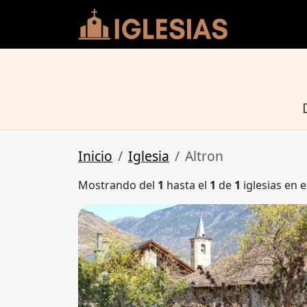
Inicio
Iglesia
Altron
Mostrando del
1
hasta el
1
de
1
iglesias en e