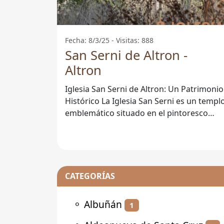
Fecha: 8/3/25 - Visitas: 888
San Serni de Altron -
Altron
Iglesia San Serni de Altron: Un Patrimonio
Histórico La Iglesia San Serni es un templo
emblemático situado en el pintoresco
pueblo de Altron, en la
CATEGORÍAS
⚬
Albuñán
1