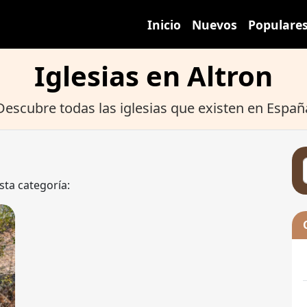
Inicio
Nuevos
Populare
Iglesias en Altron
Descubre todas las iglesias que existen en Españ
sta categoría: