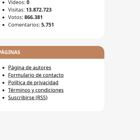
Videos:
0
Visitas:
13.872.723
Votos:
866.381
Comentarios:
5.751
PÁGINAS
Página de autores
Formulario de contacto
Política de privacidad
Términos y condiciones
Suscribirse (RSS)