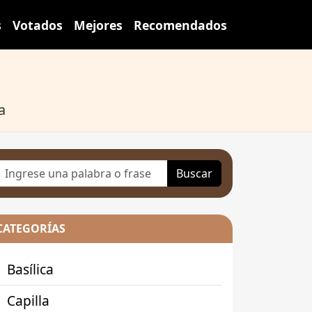
s
Votados
Mejores
Recomendados
a
Buscar
CATEGORÍAS
Basílica
Capilla