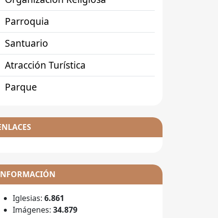
Parroquia
Santuario
Atracción Turística
Parque
ENLACES
INFORMACIÓN
Iglesias:
6.861
Imágenes:
34.879