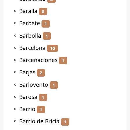
⚬
Baralla
8
⚬
Barbate
1
⚬
Barbolla
1
⚬
Barcelona
10
⚬
Barcenaciones
1
⚬
Barjas
2
⚬
Barlovento
1
⚬
Barosa
1
⚬
Barrio
1
⚬
Barrio de Bricia
1