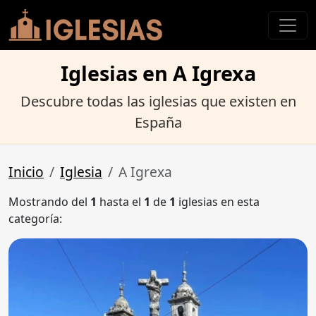
Iglesias en A Igrexa
Descubre todas las iglesias que existen en
España
Inicio
Iglesia
A Igrexa
Mostrando del
1
hasta el
1
de
1
iglesias en esta
categoría: