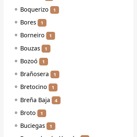
⚬
Boquerizo
1
⚬
Bores
1
⚬
Borneiro
1
⚬
Bouzas
1
⚬
Bozoó
1
⚬
Brañosera
1
⚬
Bretocino
1
⚬
Breña Baja
4
⚬
Broto
1
⚬
Buciegas
1