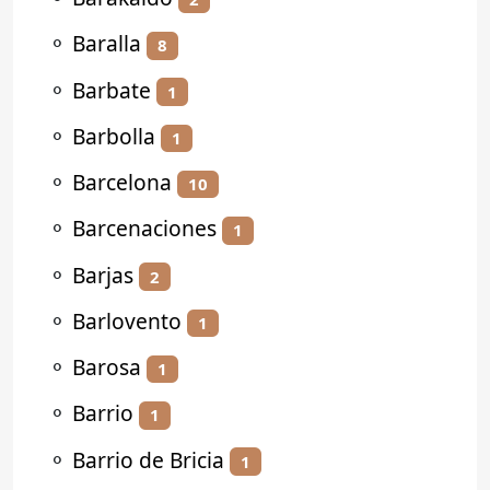
⚬
Baralla
8
⚬
Barbate
1
⚬
Barbolla
1
⚬
Barcelona
10
⚬
Barcenaciones
1
⚬
Barjas
2
⚬
Barlovento
1
⚬
Barosa
1
⚬
Barrio
1
⚬
Barrio de Bricia
1