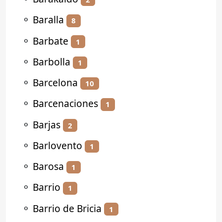
⚬
Baralla
8
⚬
Barbate
1
⚬
Barbolla
1
⚬
Barcelona
10
⚬
Barcenaciones
1
⚬
Barjas
2
⚬
Barlovento
1
⚬
Barosa
1
⚬
Barrio
1
⚬
Barrio de Bricia
1