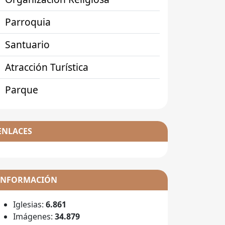
Parroquia
Santuario
Atracción Turística
Parque
ENLACES
INFORMACIÓN
Iglesias:
6.861
Imágenes:
34.879