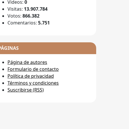
Videos:
0
Visitas:
13.907.784
Votos:
866.382
Comentarios:
5.751
PÁGINAS
Página de autores
Formulario de contacto
Política de privacidad
Términos y condiciones
Suscribirse (RSS)