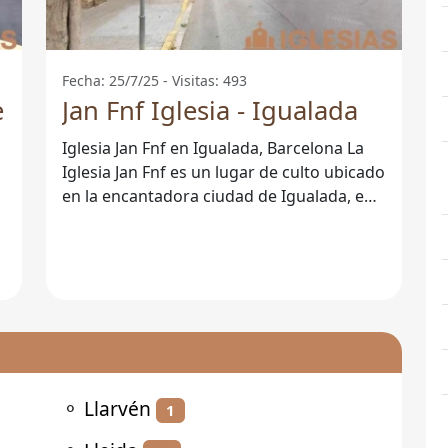
Fecha: 25/7/25 - Visitas: 493
e
Jan Fnf Iglesia - Igualada
Iglesia Jan Fnf en Igualada, Barcelona La
Iglesia Jan Fnf es un lugar de culto ubicado
en la encantadora ciudad de Igualada, en
la provincia de Barcelona.
⚬
Llarvén
1