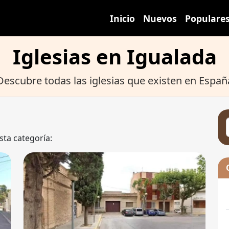
Inicio
Nuevos
Populare
Iglesias en Igualada
Descubre todas las iglesias que existen en Españ
sta categoría: