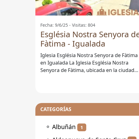
Fecha: 9/6/25 - Visitas: 804
Església Nostra Senyora d
Fàtima - Igualada
Iglesia Església Nostra Senyora de Fàtima
en Igualada La Iglesia Església Nostra
Senyora de Fàtima, ubicada en la ciudad
de Igualada, Barcelona, es un
CATEGORÍAS
⚬
Albuñán
1