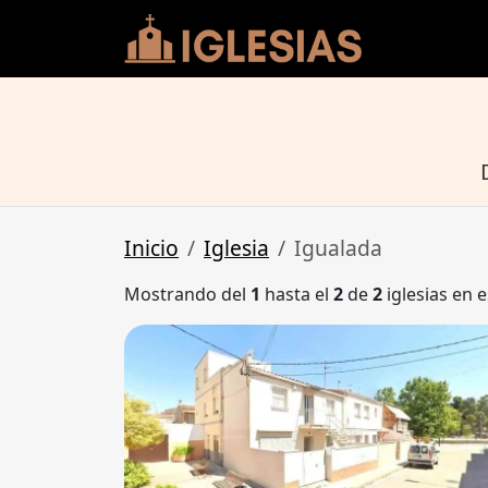
Inicio
Iglesia
Igualada
Mostrando del
1
hasta el
2
de
2
iglesias en e