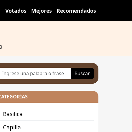
s
Votados
Mejores
Recomendados
a
Buscar
CATEGORÍAS
Basílica
Capilla