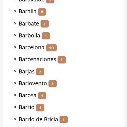
⚬
Baralla
8
⚬
Barbate
1
⚬
Barbolla
1
⚬
Barcelona
10
⚬
Barcenaciones
1
⚬
Barjas
2
⚬
Barlovento
1
⚬
Barosa
1
⚬
Barrio
1
⚬
Barrio de Bricia
1