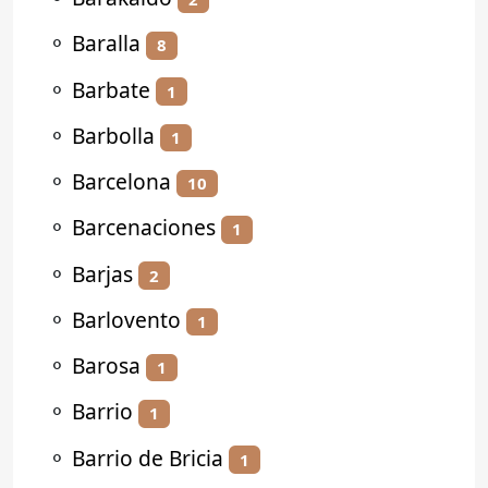
⚬
Baralla
8
⚬
Barbate
1
⚬
Barbolla
1
⚬
Barcelona
10
⚬
Barcenaciones
1
⚬
Barjas
2
⚬
Barlovento
1
⚬
Barosa
1
⚬
Barrio
1
⚬
Barrio de Bricia
1