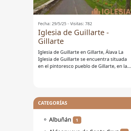
Fecha: 29/5/25 - Visitas: 782
Iglesia de Guillarte -
Gillarte
Iglesia de Guillarte en Gillarte, Álava La
Iglesia de Guillarte se encuentra situada
en el pintoresco pueblo de Gillarte, en la
provincia de Álava. Este
CATEGORÍAS
⚬
Albuñán
1