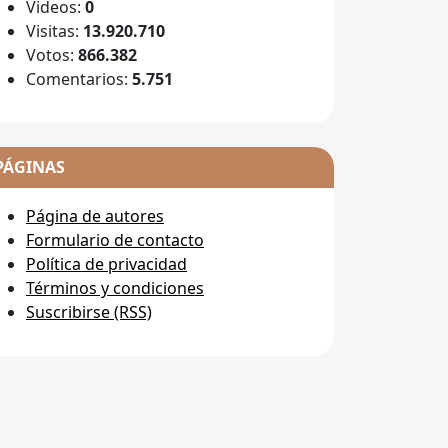
Videos:
0
Visitas:
13.920.710
Votos:
866.382
Comentarios:
5.751
PÁGINAS
Página de autores
Formulario de contacto
Política de privacidad
Términos y condiciones
Suscribirse (RSS)