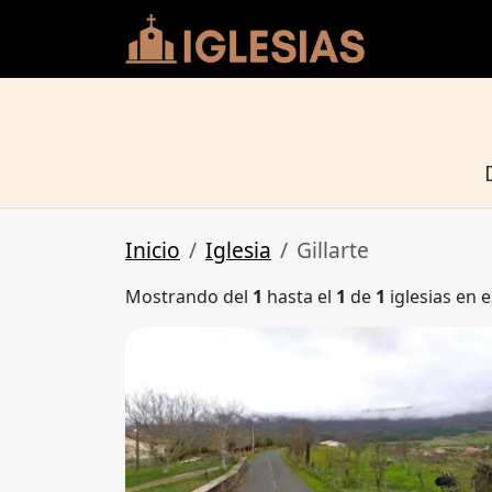
Inicio
Iglesia
Gillarte
Mostrando del
1
hasta el
1
de
1
iglesias en e