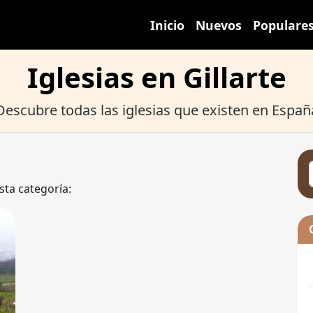
Inicio
Nuevos
Populare
Iglesias en Gillarte
Descubre todas las iglesias que existen en Españ
sta categoría: