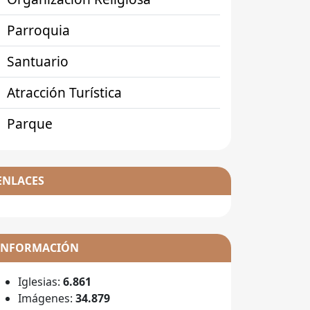
Parroquia
Santuario
Atracción Turística
Parque
ENLACES
INFORMACIÓN
Iglesias:
6.861
Imágenes:
34.879