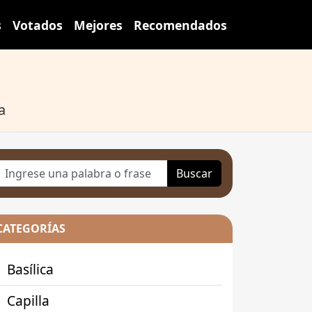
s
Votados
Mejores
Recomendados
a
Buscar
CATEGORÍAS
Basílica
Capilla