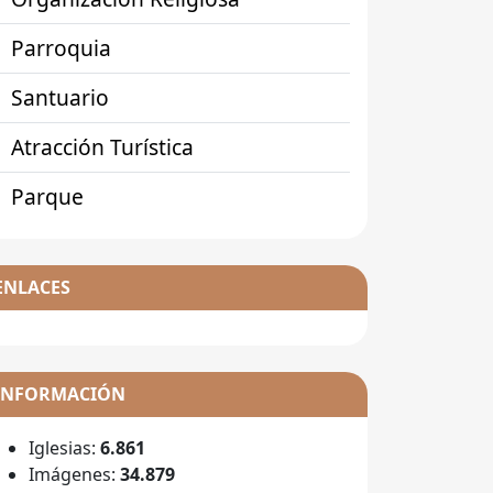
Parroquia
Santuario
Atracción Turística
Parque
ENLACES
INFORMACIÓN
Iglesias:
6.861
Imágenes:
34.879