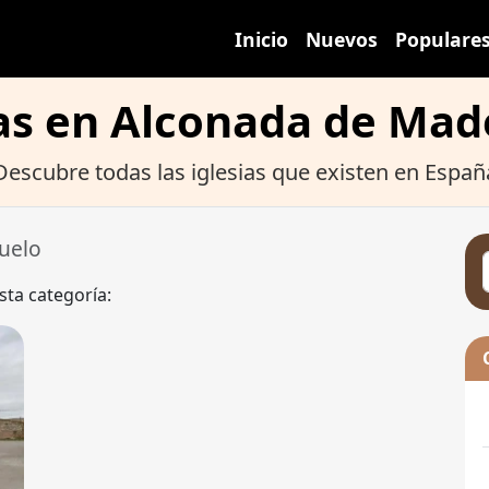
Inicio
Nuevos
Populare
ias en Alconada de Mad
Descubre todas las iglesias que existen en Españ
uelo
sta categoría: