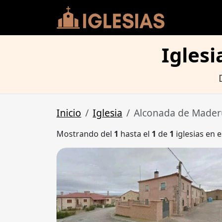
Igles
Inicio
Iglesia
Alconada de Mader
Mostrando del
1
hasta el
1
de
1
iglesias en e