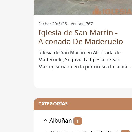
Fecha: 29/5/25 - Visitas: 767
Iglesia de San Martín -
Alconada De Maderuelo
Iglesia de San Martín en Alconada de
Maderuelo, Segovia La Iglesia de San
Martín, situada en la pintoresca localidad
de Alconada de Maderuelo en la provincia
CATEGORÍAS
⚬
Albuñán
1