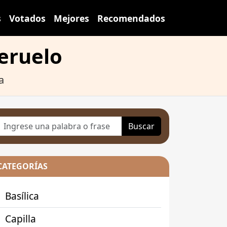
s
Votados
Mejores
Recomendados
eruelo
a
Buscar
CATEGORÍAS
Basílica
Capilla