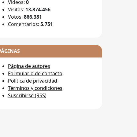
Videos:
0
Visitas:
13.874.456
Votos:
866.381
Comentarios:
5.751
PÁGINAS
Página de autores
Formulario de contacto
Política de privacidad
Términos y condiciones
Suscribirse (RSS)