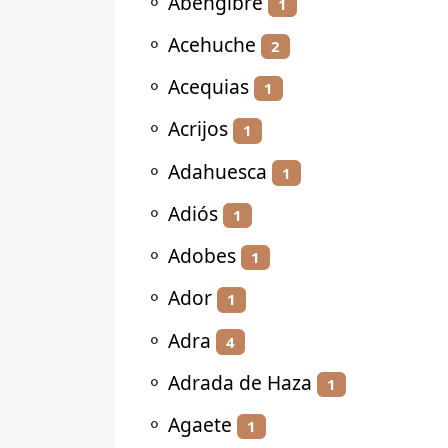
⚬
Abengibre
1
⚬
Acehuche
2
⚬
Acequias
1
⚬
Acrijos
1
⚬
Adahuesca
1
⚬
Adiós
1
⚬
Adobes
1
⚬
Ador
1
⚬
Adra
4
⚬
Adrada de Haza
1
⚬
Agaete
1