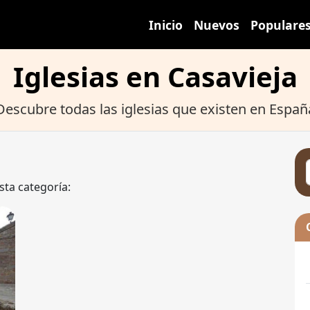
Inicio
Nuevos
Populare
Iglesias en Casavieja
Descubre todas las iglesias que existen en Españ
sta categoría: