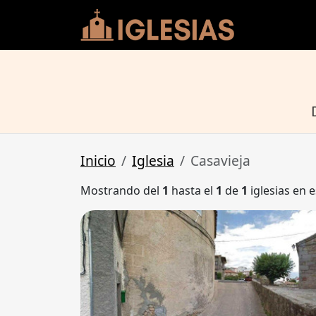
Inicio
Iglesia
Casavieja
Mostrando del
1
hasta el
1
de
1
iglesias en e