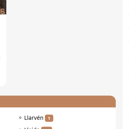
⚬
Llarvén
1