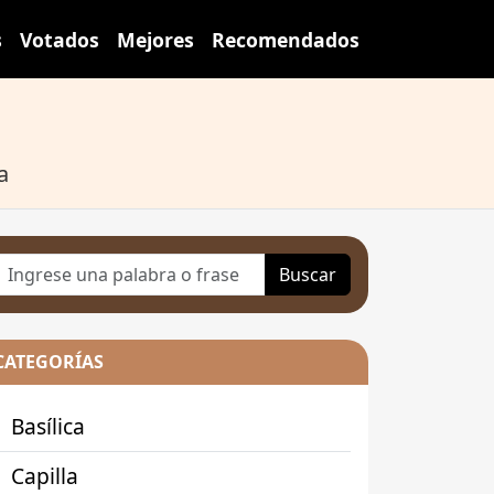
s
Votados
Mejores
Recomendados
a
Buscar
CATEGORÍAS
Basílica
Capilla