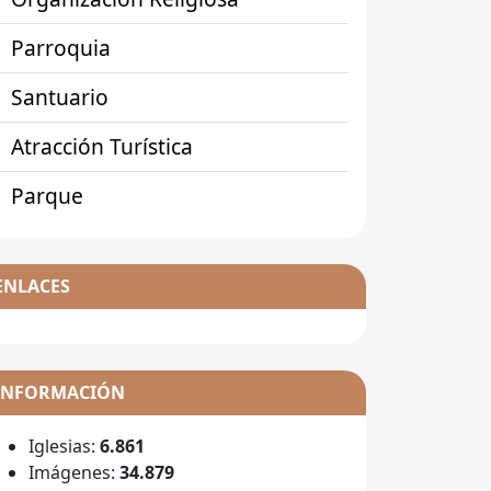
Parroquia
Santuario
Atracción Turística
Parque
ENLACES
INFORMACIÓN
Iglesias:
6.861
Imágenes:
34.879