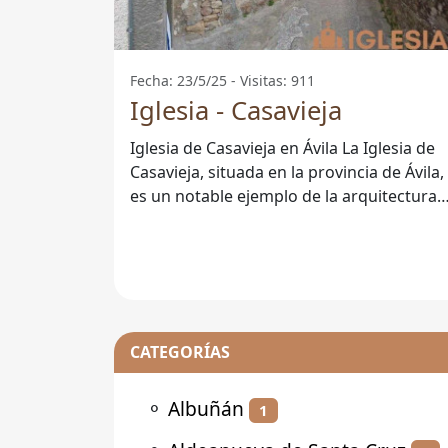
Fecha: 23/5/25 - Visitas: 911
Iglesia - Casavieja
Iglesia de Casavieja en Ávila La Iglesia de
Casavieja, situada en la provincia de Ávila,
es un notable ejemplo de la arquitectura
religiosa de la zona. Este
CATEGORÍAS
⚬
Albuñán
1