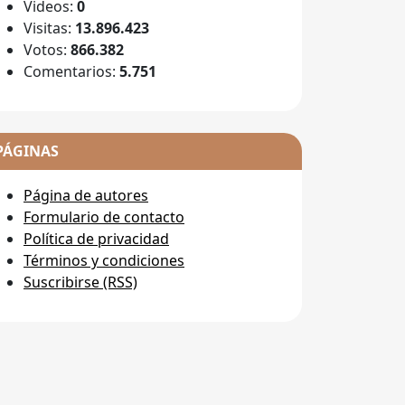
Videos:
0
Visitas:
13.896.423
Votos:
866.382
Comentarios:
5.751
PÁGINAS
Página de autores
Formulario de contacto
Política de privacidad
Términos y condiciones
Suscribirse (RSS)