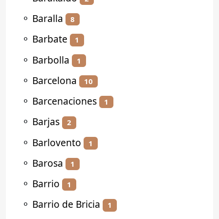
⚬
Baralla
8
⚬
Barbate
1
⚬
Barbolla
1
⚬
Barcelona
10
⚬
Barcenaciones
1
⚬
Barjas
2
⚬
Barlovento
1
⚬
Barosa
1
⚬
Barrio
1
⚬
Barrio de Bricia
1