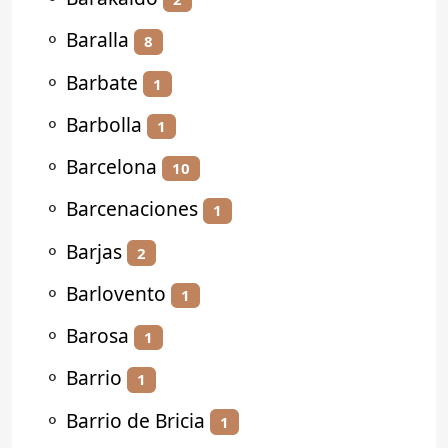
⚬
Baralla
8
⚬
Barbate
1
⚬
Barbolla
1
⚬
Barcelona
10
⚬
Barcenaciones
1
⚬
Barjas
2
⚬
Barlovento
1
⚬
Barosa
1
⚬
Barrio
1
⚬
Barrio de Bricia
1