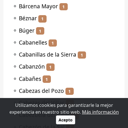
⚬
Bárcena Mayor
1
⚬
Béznar
1
⚬
Búger
1
⚬
Cabanelles
1
⚬
Cabanillas de la Sierra
1
⚬
Cabanzón
1
⚬
Cabañes
1
⚬
Cabezas del Pozo
1
⚬
Cabezas del Villar
1
Utilizamos cookies para garantizarle la mejor
experiencia en nuestro sitio web.
Más información
⚬
Cabezuela del Valle
2
Acepto
⚬
Cabezón de la Sal
1