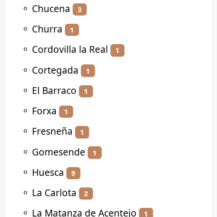
⚬
Chucena
3
⚬
Churra
1
⚬
Cordovilla la Real
1
⚬
Cortegada
1
⚬
El Barraco
1
⚬
Forxa
1
⚬
Fresneña
1
⚬
Gomesende
1
⚬
Huesca
9
⚬
La Carlota
2
⚬
La Matanza de Acentejo
1