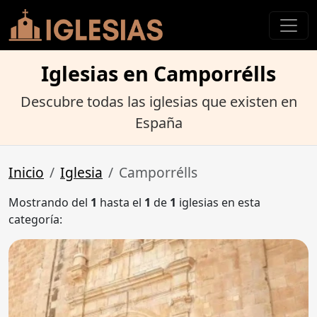
Iglesias en Camporrélls
Descubre todas las iglesias que existen en
España
Inicio
Iglesia
Camporrélls
Mostrando del
1
hasta el
1
de
1
iglesias en esta
categoría: