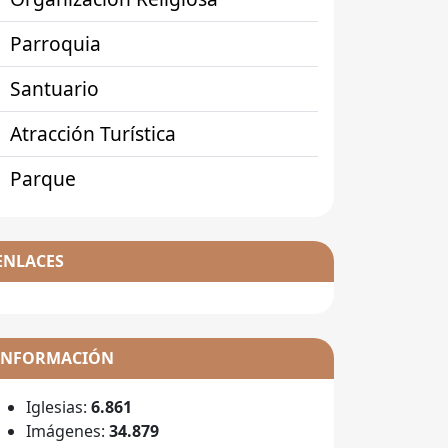
Parroquia
Santuario
Atracción Turística
Parque
ENLACES
INFORMACIÓN
Iglesias:
6.861
Imágenes:
34.879