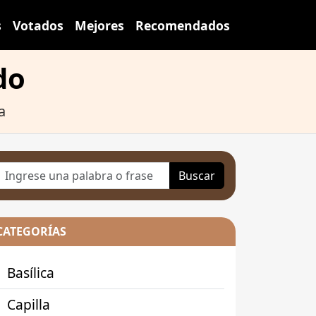
s
Votados
Mejores
Recomendados
do
a
Buscar
CATEGORÍAS
Basílica
Capilla