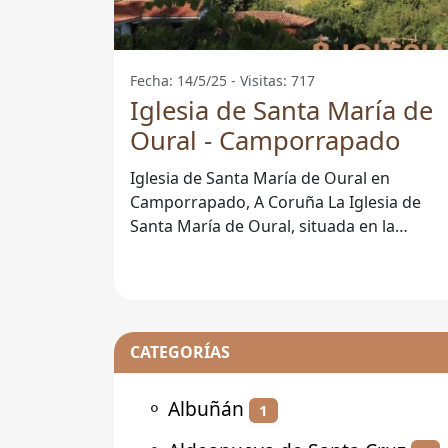
Fecha: 14/5/25 - Visitas: 717
Iglesia de Santa María de
Oural - Camporrapado
Iglesia de Santa María de Oural en
Camporrapado, A Coruña La Iglesia de
Santa María de Oural, situada en la
localidad de Camporrapado, es un
destacado
CATEGORÍAS
⚬
Albuñán
1