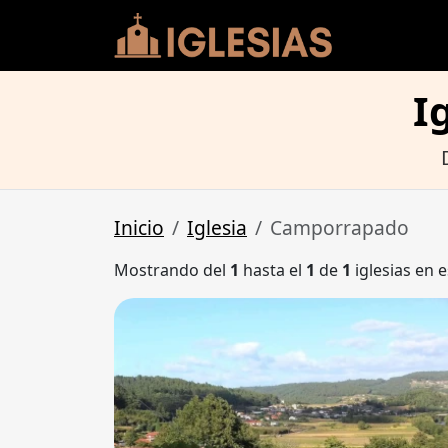
I
Inicio
Iglesia
Camporrapado
Mostrando del
1
hasta el
1
de
1
iglesias en e