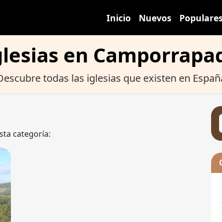
Inicio
Nuevos
Populare
glesias en Camporrapa
Descubre todas las iglesias que existen en Españ
sta categoría: