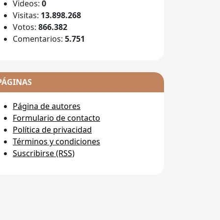
Videos:
0
Visitas:
13.898.268
Votos:
866.382
Comentarios:
5.751
PÁGINAS
Página de autores
Formulario de contacto
Política de privacidad
Términos y condiciones
Suscribirse (RSS)