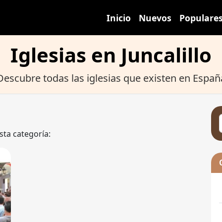
Inicio
Nuevos
Populare
Iglesias en Juncalillo
Descubre todas las iglesias que existen en Españ
sta categoría: