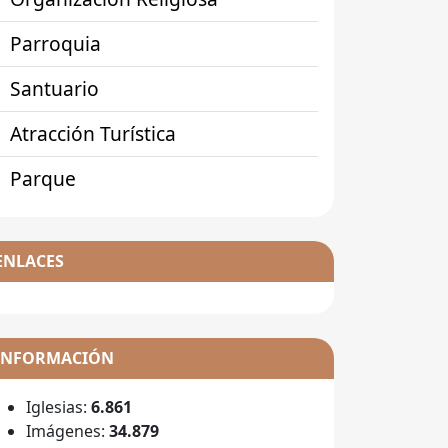
Parroquia
Santuario
Atracción Turística
Parque
ENLACES
INFORMACIÓN
Iglesias:
6.861
Imágenes:
34.879