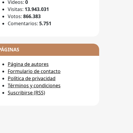
Videos:
0
Visitas:
13.943.031
Votos:
866.383
Comentarios:
5.751
PÁGINAS
Página de autores
Formulario de contacto
Política de privacidad
Términos y condiciones
Suscribirse (RSS)