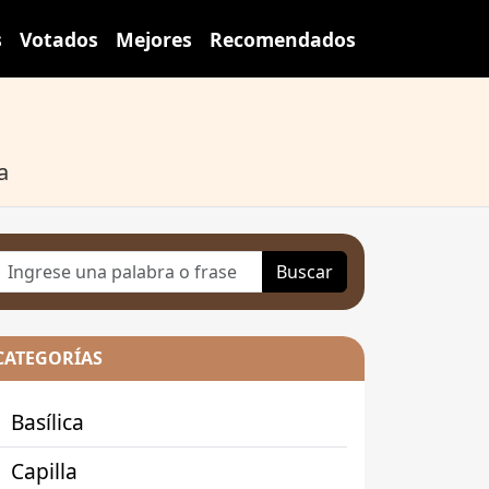
s
Votados
Mejores
Recomendados
a
Buscar
CATEGORÍAS
Basílica
Capilla