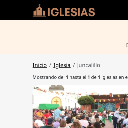
Inicio
Iglesia
Juncalillo
Mostrando del
1
hasta el
1
de
1
iglesias en e