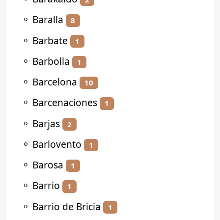
⚬
Baralla
8
⚬
Barbate
1
⚬
Barbolla
1
⚬
Barcelona
10
⚬
Barcenaciones
1
⚬
Barjas
2
⚬
Barlovento
1
⚬
Barosa
1
⚬
Barrio
1
⚬
Barrio de Bricia
1