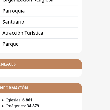
Parroquia
Santuario
Atracción Turística
Parque
ENLACES
INFORMACIÓN
Iglesias:
6.861
Imágenes:
34.879