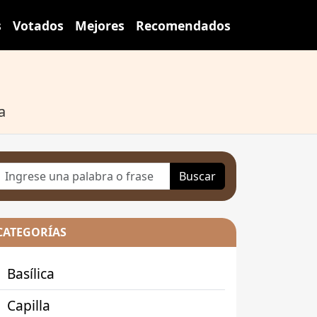
s
Votados
Mejores
Recomendados
a
Buscar
CATEGORÍAS
Basílica
Capilla