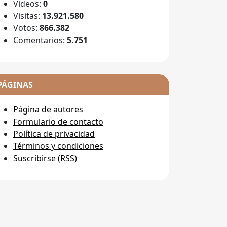
Videos:
0
Visitas:
13.921.580
Votos:
866.382
Comentarios:
5.751
PÁGINAS
Página de autores
Formulario de contacto
Política de privacidad
Términos y condiciones
Suscribirse (RSS)