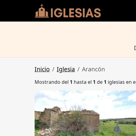
Inicio
Iglesia
Arancón
Mostrando del
1
hasta el
1
de
1
iglesias en e