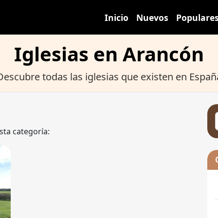
Inicio
Nuevos
Populare
Iglesias en Arancón
Descubre todas las iglesias que existen en Españ
sta categoría: