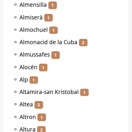
⚬
Almensilla
1
⚬
Almiserà
1
⚬
Almochuel
1
⚬
Almonacid de la Cuba
2
⚬
Almussafes
1
⚬
Alocén
1
⚬
Alp
1
⚬
Altamira-san Kristobal
1
⚬
Altea
2
⚬
Altron
1
⚬
Altura
2