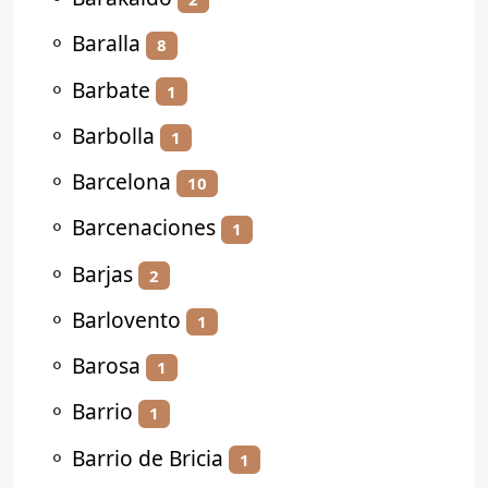
⚬
Baralla
8
⚬
Barbate
1
⚬
Barbolla
1
⚬
Barcelona
10
⚬
Barcenaciones
1
⚬
Barjas
2
⚬
Barlovento
1
⚬
Barosa
1
⚬
Barrio
1
⚬
Barrio de Bricia
1