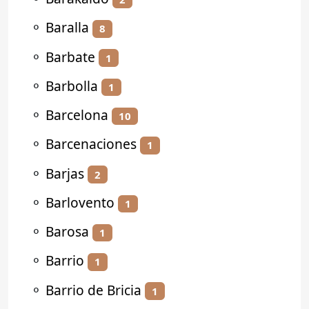
⚬
Baralla
8
⚬
Barbate
1
⚬
Barbolla
1
⚬
Barcelona
10
⚬
Barcenaciones
1
⚬
Barjas
2
⚬
Barlovento
1
⚬
Barosa
1
⚬
Barrio
1
⚬
Barrio de Bricia
1