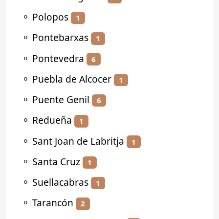
⚬
Polopos
1
⚬
Pontebarxas
1
⚬
Pontevedra
6
⚬
Puebla de Alcocer
1
⚬
Puente Genil
6
⚬
Redueña
1
⚬
Sant Joan de Labritja
1
⚬
Santa Cruz
1
⚬
Suellacabras
1
⚬
Tarancón
2