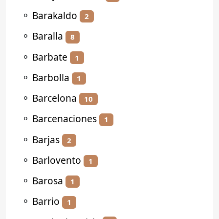
⚬
Barakaldo
2
⚬
Baralla
8
⚬
Barbate
1
⚬
Barbolla
1
⚬
Barcelona
10
⚬
Barcenaciones
1
⚬
Barjas
2
⚬
Barlovento
1
⚬
Barosa
1
⚬
Barrio
1