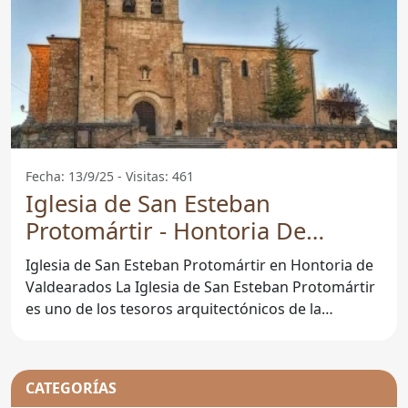
Fecha: 13/9/25 - Visitas: 461
Iglesia de San Esteban
Protomártir - Hontoria De
Valdearados
Iglesia de San Esteban Protomártir en Hontoria de
Valdearados La Iglesia de San Esteban Protomártir
es uno de los tesoros arquitectónicos de la
localidad
CATEGORÍAS