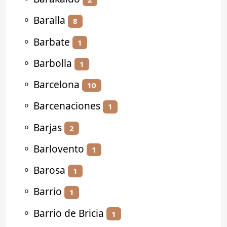
⚬
Baralla
8
⚬
Barbate
1
⚬
Barbolla
1
⚬
Barcelona
10
⚬
Barcenaciones
1
⚬
Barjas
2
⚬
Barlovento
1
⚬
Barosa
1
⚬
Barrio
1
⚬
Barrio de Bricia
1