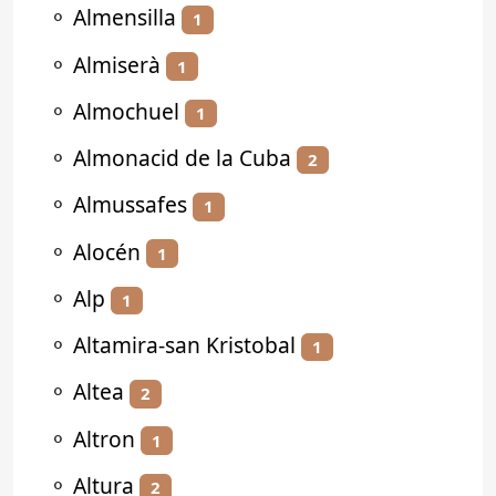
⚬
Almensilla
1
⚬
Almiserà
1
⚬
Almochuel
1
⚬
Almonacid de la Cuba
2
⚬
Almussafes
1
⚬
Alocén
1
⚬
Alp
1
⚬
Altamira-san Kristobal
1
⚬
Altea
2
⚬
Altron
1
⚬
Altura
2