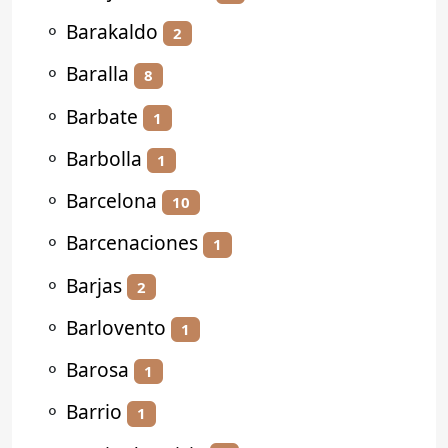
⚬
Barakaldo
2
⚬
Baralla
8
⚬
Barbate
1
⚬
Barbolla
1
⚬
Barcelona
10
⚬
Barcenaciones
1
⚬
Barjas
2
⚬
Barlovento
1
⚬
Barosa
1
⚬
Barrio
1