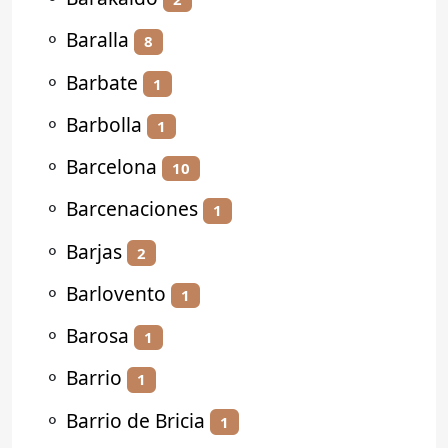
⚬
Baralla
8
⚬
Barbate
1
⚬
Barbolla
1
⚬
Barcelona
10
⚬
Barcenaciones
1
⚬
Barjas
2
⚬
Barlovento
1
⚬
Barosa
1
⚬
Barrio
1
⚬
Barrio de Bricia
1