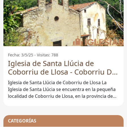
Fecha: 3/5/25 - Visitas: 788
Iglesia de Santa Llúcia de
Coborriu de Llosa - Coborriu De
La Llosa
Iglesia de Santa Llúcia de Coborriu de Llosa La
Iglesia de Santa Llúcia se encuentra en la pequeña
localidad de Coborriu de Llosa, en la provincia de
Lleida.
CATEGORÍAS