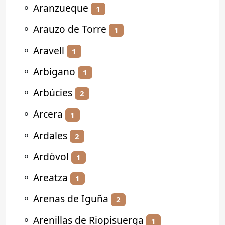
⚬
Aranzueque
1
⚬
Arauzo de Torre
1
⚬
Aravell
1
⚬
Arbigano
1
⚬
Arbúcies
2
⚬
Arcera
1
⚬
Ardales
2
⚬
Ardòvol
1
⚬
Areatza
1
⚬
Arenas de Iguña
2
⚬
Arenillas de Riopisuerga
1