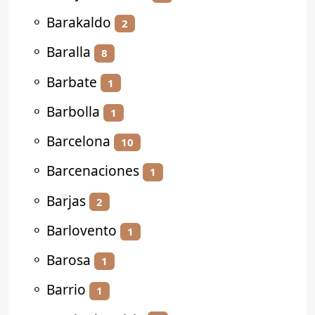
⚬
Barakaldo
2
⚬
Baralla
8
⚬
Barbate
1
⚬
Barbolla
1
⚬
Barcelona
10
⚬
Barcenaciones
1
⚬
Barjas
2
⚬
Barlovento
1
⚬
Barosa
1
⚬
Barrio
1