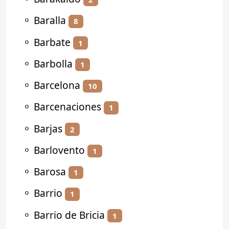
⚬
Baralla
8
⚬
Barbate
1
⚬
Barbolla
1
⚬
Barcelona
10
⚬
Barcenaciones
1
⚬
Barjas
2
⚬
Barlovento
1
⚬
Barosa
1
⚬
Barrio
1
⚬
Barrio de Bricia
1