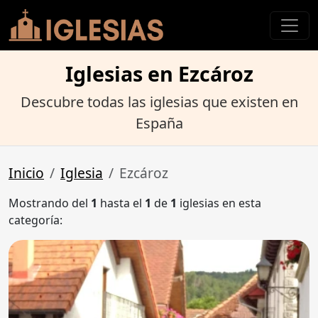
Iglesias en Ezcároz
Descubre todas las iglesias que existen en
España
Inicio
Iglesia
Ezcároz
Mostrando del
1
hasta el
1
de
1
iglesias en esta
categoría: