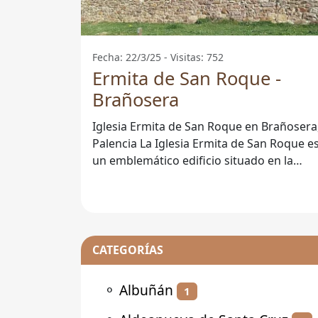
Fecha: 22/3/25 - Visitas: 752
Ermita de San Roque -
Brañosera
Iglesia Ermita de San Roque en Brañosera
Palencia La Iglesia Ermita de San Roque es
un emblemático edificio situado en la
localidad de Brañosera, en
CATEGORÍAS
⚬
Albuñán
1