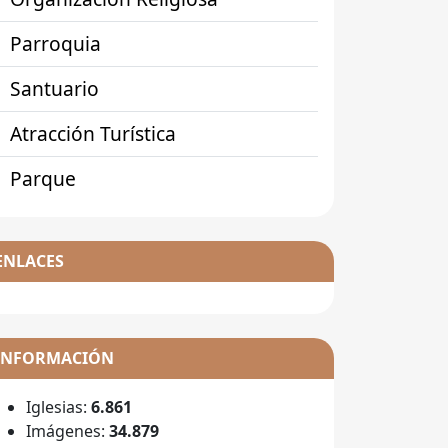
Parroquia
Santuario
Atracción Turística
Parque
ENLACES
INFORMACIÓN
Iglesias:
6.861
Imágenes:
34.879