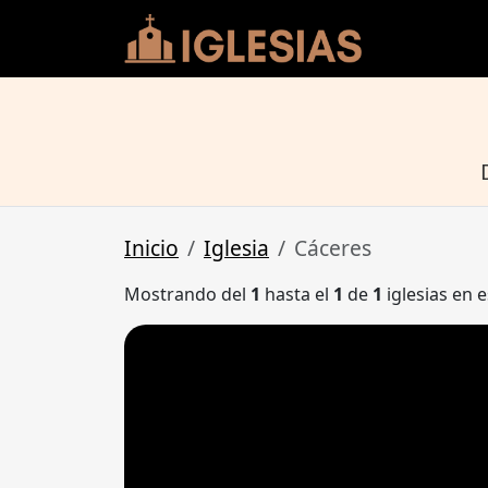
Inicio
Iglesia
Cáceres
Mostrando del
1
hasta el
1
de
1
iglesias en e