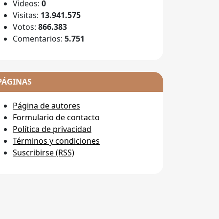
Videos:
0
Visitas:
13.941.575
Votos:
866.383
Comentarios:
5.751
PÁGINAS
Página de autores
Formulario de contacto
Política de privacidad
Términos y condiciones
Suscribirse (RSS)