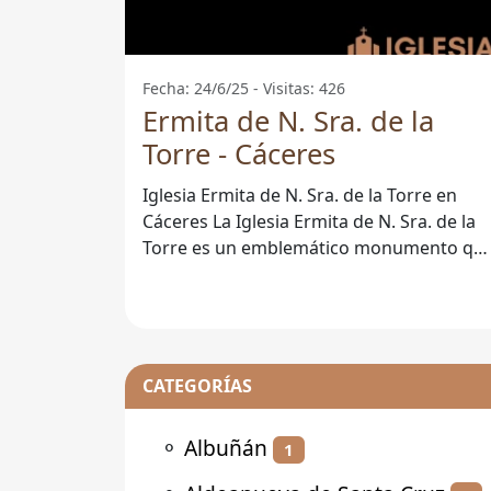
Fecha: 24/6/25 - Visitas: 426
Ermita de N. Sra. de la
Torre - Cáceres
Iglesia Ermita de N. Sra. de la Torre en
Cáceres La Iglesia Ermita de N. Sra. de la
Torre es un emblemático monumento qu
se encuentra en la ciudad de
CATEGORÍAS
⚬
Albuñán
1