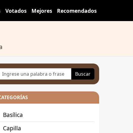
s
Votados
Mejores
Recomendados
a
Buscar
CATEGORÍAS
Basílica
Capilla