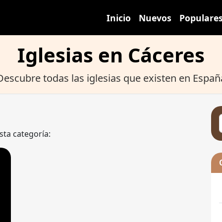
Inicio
Nuevos
Populare
Iglesias en Cáceres
Descubre todas las iglesias que existen en Españ
sta categoría: