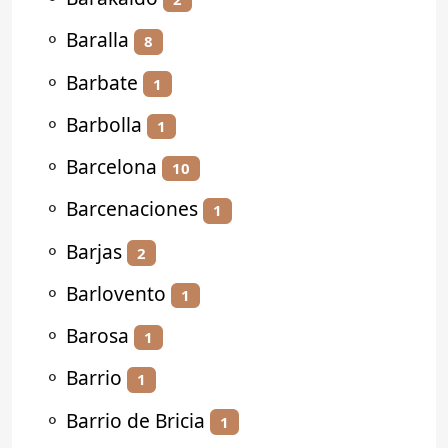
⚬
Baralla
8
⚬
Barbate
1
⚬
Barbolla
1
⚬
Barcelona
10
⚬
Barcenaciones
1
⚬
Barjas
2
⚬
Barlovento
1
⚬
Barosa
1
⚬
Barrio
1
⚬
Barrio de Bricia
1