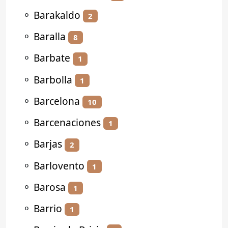
⚬
Barakaldo
2
⚬
Baralla
8
⚬
Barbate
1
⚬
Barbolla
1
⚬
Barcelona
10
⚬
Barcenaciones
1
⚬
Barjas
2
⚬
Barlovento
1
⚬
Barosa
1
⚬
Barrio
1