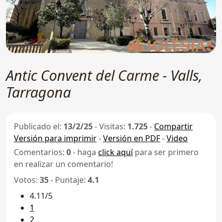
Antic Convent del Carme - Valls,
Tarragona
Publicado el:
13/2/25
-
Visitas:
1.725
-
Compartir
Versión para imprimir
-
Versión en PDF
-
Video
Comentarios:
0
- haga
click aquí
para ser primero
en realizar un comentario!
Votos:
35
- Puntaje:
4.1
4.11/5
1
2