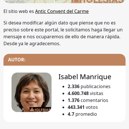
El sitio web es
Antic Convent del Carme
Si desea modificar algún dato que piense que no es
preciso sobre este portal, le solicitamos haga llegar un
mensaje e nos ocuparemos de ello de manera rápida.
Desde ya le agradecemos.
AUTOR:
Isabel Manrique
2.336
publicaciones
4.600.748
visitas
1.376
comentarios
443.341
votos
4.7
promedio