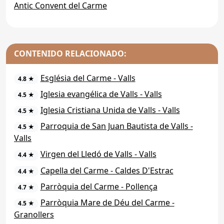
Antic Convent del Carme
CONTENIDO RELACIONADO:
Església del Carme - Valls
4.8 ★
Iglesia evangélica de Valls - Valls
4.5 ★
Iglesia Cristiana Unida de Valls - Valls
4.5 ★
Parroquia de San Juan Bautista de Valls -
4.5 ★
Valls
Virgen del Lledó de Valls - Valls
4.4 ★
Capella del Carme - Caldes D'Estrac
4.4 ★
Parròquia del Carme - Pollença
4.7 ★
Parròquia Mare de Déu del Carme -
4.5 ★
Granollers