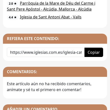
Parròquia de la Mare de Déu del Carme i
2.0 ★
Sant Pere Apòstol - Alcúdia, Mallorca - Alcúdia
Iglesia de Sant Antoni Abat - Valls
4.4 ★
REFIERA ESTE CONTENIDO:
Copiar
COMENTARIOS:
Este artículo aún no ha recibido comentarios,
anímate y sé tu el primero en comentar!
AÑADIR UN COMENTARIO