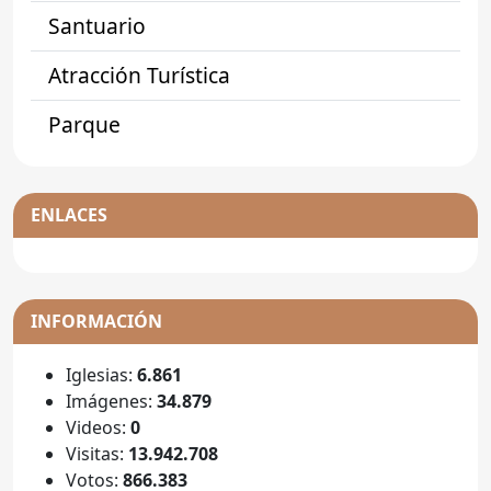
Santuario
Atracción Turística
Parque
ENLACES
INFORMACIÓN
Iglesias:
6.861
Imágenes:
34.879
Videos:
0
Visitas:
13.942.708
Votos:
866.383