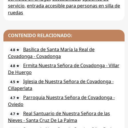
servicio
,
entrada accesible para personas en silla de
ruedas
CONTENIDO RELACIONADO:
Basílica de Santa María la Real de
4.8 ★
Covadonga - Covadonga
Ermita Nuestra Señora de Covadonga - Villar
4.8 ★
De Huergo
Iglesia de Nuestra Señora de Covadonga -
4.5 ★
Cillaperlata
Parroquia Nuestra Señora de Covadonga -
4.7 ★
Oviedo
Real Santuario de Nuestra Señora de las
4.7 ★
Nieves - Santa Cruz De La Palma