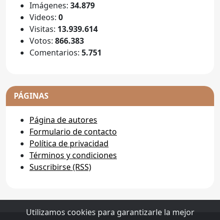
Imágenes:
34.879
Videos:
0
Visitas:
13.939.614
Votos:
866.383
Comentarios:
5.751
PÁGINAS
Página de autores
Formulario de contacto
Política de privacidad
Términos y condiciones
Suscribirse (RSS)
Utilizamos cookies para garantizarle la mejor