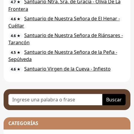
Santuario Ntra. Sra. de Gracia - Oliva De La
4.7 ★
Frontera
Santuario de Nuestra Señora de El Henar -
4.6 ★
Cuéllar
Santuario de Nuestra Señora de Riánsares -
4.6 ★
Tarancón
Santuario de Nuestra Señora de la Peña -
4.5 ★
Sepúlveda
Santuario Virgen de la Cueva - Infiesto
4.6 ★
Buscar
CATEGORÍAS