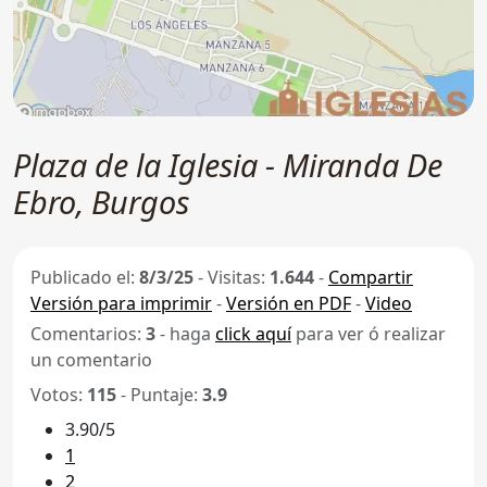
Plaza de la Iglesia - Miranda De
Ebro, Burgos
Publicado el:
8/3/25
-
Visitas:
1.644
-
Compartir
Versión para imprimir
-
Versión en PDF
-
Video
Comentarios:
3
- haga
click aquí
para ver ó realizar
un comentario
Votos:
115
- Puntaje:
3.9
3.90/5
1
2