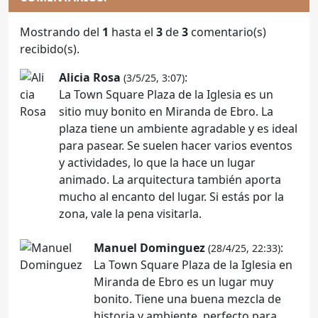
Mostrando del
1
hasta el
3
de
3
comentario(s)
recibido(s).
Alicia Rosa
:
(3/5/25, 3:07)
La Town Square Plaza de la Iglesia es un
sitio muy bonito en Miranda de Ebro. La
plaza tiene un ambiente agradable y es ideal
para pasear. Se suelen hacer varios eventos
y actividades, lo que la hace un lugar
animado. La arquitectura también aporta
mucho al encanto del lugar. Si estás por la
zona, vale la pena visitarla.
Manuel Dominguez
:
(28/4/25, 22:33)
La Town Square Plaza de la Iglesia en
Miranda de Ebro es un lugar muy
bonito. Tiene una buena mezcla de
historia y ambiente, perfecto para