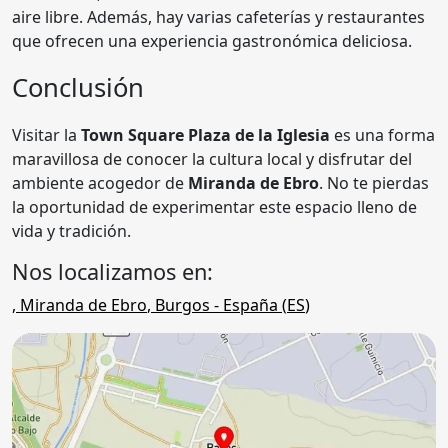
aire libre. Además, hay varias cafeterías y restaurantes
que ofrecen una experiencia gastronómica deliciosa.
Conclusión
Visitar la
Town Square Plaza de la Iglesia
es una forma
maravillosa de conocer la cultura local y disfrutar del
ambiente acogedor de
Miranda de Ebro
. No te pierdas
la oportunidad de experimentar este espacio lleno de
vida y tradición.
Nos localizamos en:
,
Miranda de Ebro
,
Burgos
- España (
ES
)