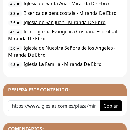
Iglesia de Santa Ana - Miranda De Ebro
4.2 ★
Biserica de penticostala - Miranda De Ebro
3.8 ★
Iglesia de San Juan - Miranda De Ebro
3.5 ★
Iece - Iglesia Evangélica Cristiana Espiritual -
4.9 ★
Miranda De Ebro
Iglesia de Nuestra Señora de los Ángeles -
5.0 ★
Miranda De Ebro
Iglesia La Familia - Miranda De Ebro
4.8 ★
REFIERA ESTE CONTENIDO:
Copiar
COMENTARIOS: