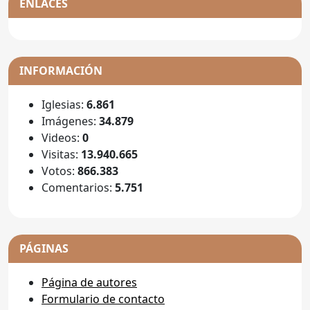
ENLACES
INFORMACIÓN
Iglesias:
6.861
Imágenes:
34.879
Videos:
0
Visitas:
13.940.665
Votos:
866.383
Comentarios:
5.751
PÁGINAS
Página de autores
Formulario de contacto