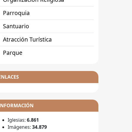
Parroquia
Santuario
Atracción Turística
Parque
ENLACES
INFORMACIÓN
Iglesias:
6.861
Imágenes:
34.879