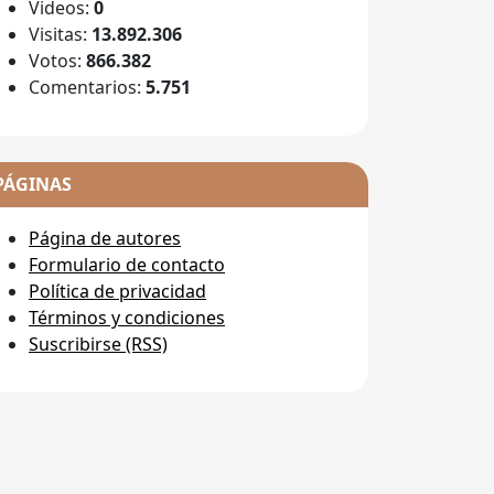
Videos:
0
Visitas:
13.892.306
Votos:
866.382
Comentarios:
5.751
PÁGINAS
Página de autores
Formulario de contacto
Política de privacidad
Términos y condiciones
Suscribirse (RSS)