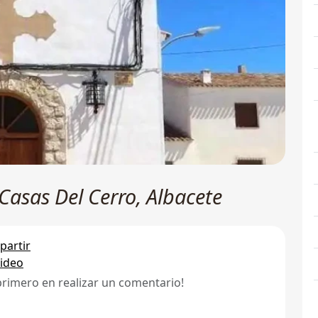
 Casas Del Cerro, Albacete
artir
ideo
primero en realizar un comentario!