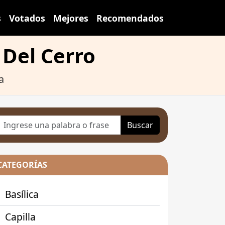
s
Votados
Mejores
Recomendados
 Del Cerro
a
Buscar
CATEGORÍAS
Basílica
Capilla