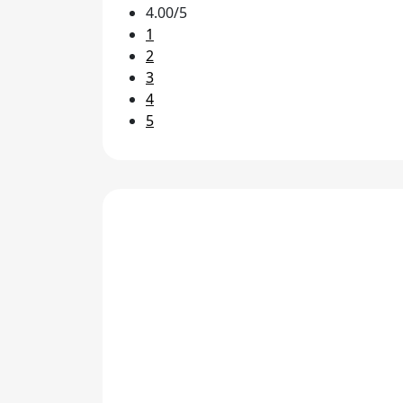
4.00/5
1
2
3
4
5