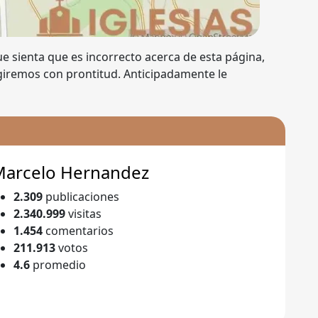
que sienta que es incorrecto acerca de esta página,
egiremos con prontitud. Anticipadamente le
Marcelo Hernandez
2.309
publicaciones
2.340.999
visitas
1.454
comentarios
211.913
votos
4.6
promedio