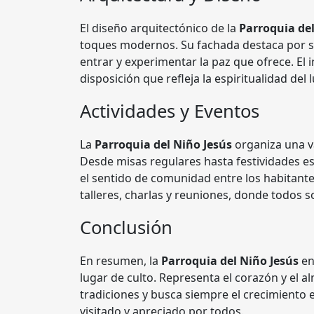
El diseño arquitectónico de la
Parroquia del
toques modernos. Su fachada destaca por su b
entrar y experimentar la paz que ofrece. El
disposición que refleja la espiritualidad del l
Actividades y Eventos
La
Parroquia del Niño Jesús
organiza una va
Desde misas regulares hasta festividades e
el sentido de comunidad entre los habitant
talleres, charlas y reuniones, donde todos s
Conclusión
En resumen, la
Parroquia del Niño Jesús
e
lugar de culto. Representa el corazón y el 
tradiciones y busca siempre el crecimiento e
visitado y apreciado por todos.