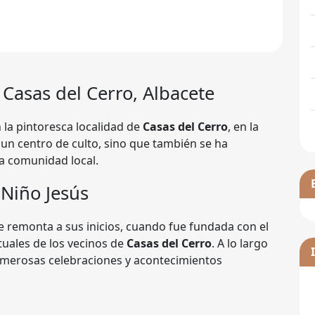
Casas del Cerro, Albacete
 la pintoresca localidad de
Casas del Cerro
, en la
s un centro de culto, sino que también se ha
a comunidad local.
 Niño Jesús
e remonta a sus inicios, cuando fue fundada con el
tuales de los vecinos de
Casas del Cerro
. A lo largo
numerosas celebraciones y acontecimientos