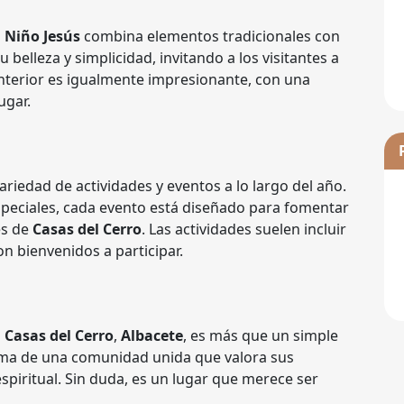
 Niño Jesús
combina elementos tradicionales con
elleza y simplicidad, invitando a los visitantes a
 interior es igualmente impresionante, con una
ugar.
riedad de actividades y eventos a lo largo del año.
speciales, cada evento está diseñado para fomentar
es de
Casas del Cerro
. Las actividades suelen incluir
on bienvenidos a participar.
n
Casas del Cerro
,
Albacete
, es más que un simple
alma de una comunidad unida que valora sus
spiritual. Sin duda, es un lugar que merece ser