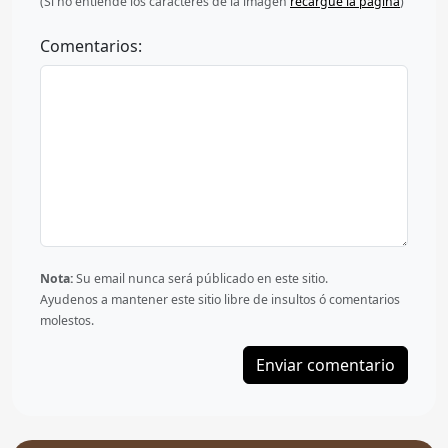
(Si no entiende los caracteres de la imagen
recargue la página
)
Comentarios:
Nota:
Su email nunca será públicado en este sitio.
Ayudenos a mantener este sitio libre de insultos ó comentarios
molestos.