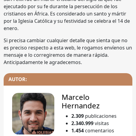
ejecutado por su fe durante la persecución de los
cristianos en África. Es considerado un santo y mártir
por la Iglesia Católica y su festividad se celebra el 14 de
enero.
Si precisa cambiar cualquier detalle que sienta que no
es preciso respecto a esta web, le rogamos envíenos un
mensaje e lo corregiremos de manera rápida.
Anticipadamente le agradecemos.
AUTOR:
Marcelo
Hernandez
2.309
publicaciones
2.340.999
visitas
1.454
comentarios