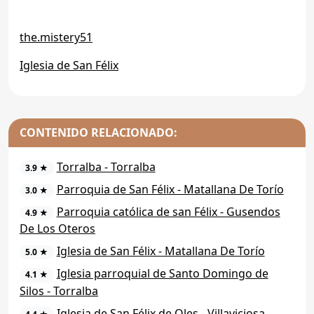
the.mistery51
Iglesia de San Félix
CONTENIDO RELACIONADO:
Torralba - Torralba
3.9 ★
Parroquia de San Félix - Matallana De Torío
3.0 ★
Parroquia católica de san Félix - Gusendos
4.9 ★
De Los Oteros
Iglesia de San Félix - Matallana De Torío
5.0 ★
Iglesia parroquial de Santo Domingo de
4.1 ★
Silos - Torralba
Iglesia de San Félix de Oles - Villaviciosa