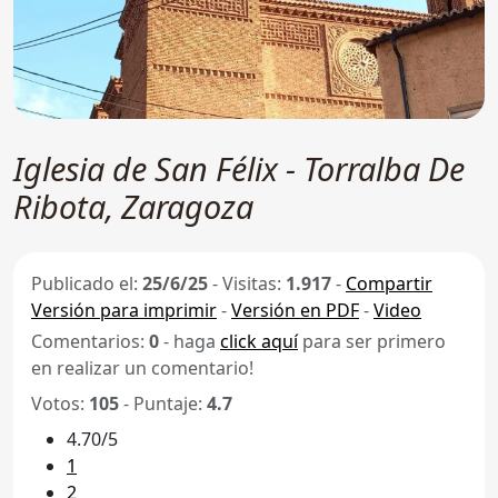
Iglesia de San Félix - Torralba De
Ribota, Zaragoza
Publicado el:
25/6/25
-
Visitas:
1.917
-
Compartir
Versión para imprimir
-
Versión en PDF
-
Video
Comentarios:
0
- haga
click aquí
para ser primero
en realizar un comentario!
Votos:
105
- Puntaje:
4.7
4.70/5
1
2