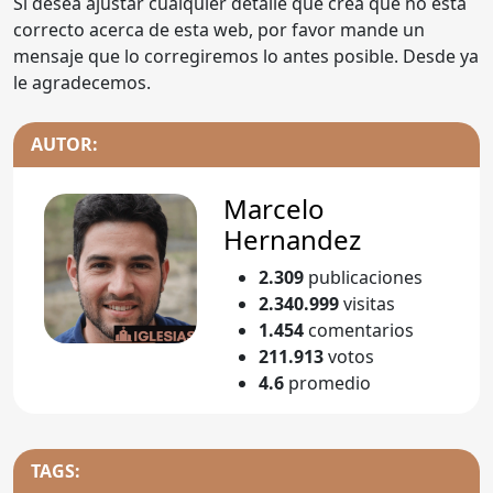
Si desea ajustar cualquier detalle que crea que no está
correcto acerca de esta web, por favor mande un
mensaje que lo corregiremos lo antes posible. Desde ya
le agradecemos.
AUTOR:
Marcelo
Hernandez
2.309
publicaciones
2.340.999
visitas
1.454
comentarios
211.913
votos
4.6
promedio
TAGS: