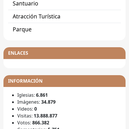
Santuario
Atracción Turística
Parque
ENLACES
INFORMACIÓN
Iglesias:
6.861
Imágenes:
34.879
Videos:
0
Visitas:
13.888.877
Votos:
866.382