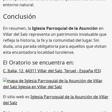
entorno natural.
Conclusión
En resumen, la
Iglesia Parroquial de la Asunción
en
Villar del Salz representa un patrimonio invaluable que
refleja la historia, la fe y la comunidad del lugar. Sin
duda, una parada obligatoria para aquellos que visitan
esta encantadora localidad turolense.
El Oratorio se encuentra en:
C. Italia, 12
,
44311
Villar del Salz
,
Teruel
- España (
ES
)
El sitio web es
Iglesia Parroquial de la Asunción de Villar
del Salz