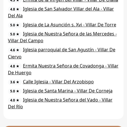
4.3 ★
Iglesia de San Salvador Villar del Ala - Villar
4.8 ★
Del Ala
Iglesia de La Asunción s. Xvi - Villar De Torre
5.0 ★
Iglesia de Nuestra Señora de las Mercedes -
5.0 ★
Villar Del Campo
Iglesia parroquial de San Agustín - Villar De
4.6 ★
Ciervo
Ermita Nuestra Señora de Covadonga - Villar
4.8 ★
De Huergo
Calle Iglesia - Villar Del Arzobispo
3.6 ★
Iglesia de Santa Marina - Villar De Corneja
5.0 ★
Iglesia de Nuestra Señora del Vado - Villar
4.0 ★
Del Río