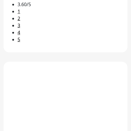
3.60/5
1
2
3
4
5