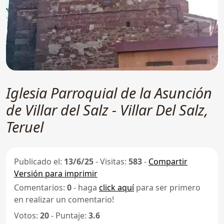
Iglesia Parroquial de la Asunción
de Villar del Salz - Villar Del Salz,
Teruel
Publicado el:
13/6/25
-
Visitas:
583
-
Compartir
Versión para imprimir
Comentarios:
0
- haga
click aquí
para ser primero
en realizar un comentario!
Votos:
20
- Puntaje:
3.6