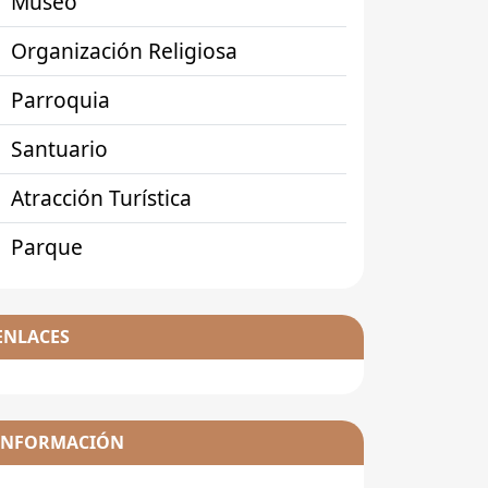
Museo
Organización Religiosa
Parroquia
Santuario
Atracción Turística
Parque
ENLACES
INFORMACIÓN