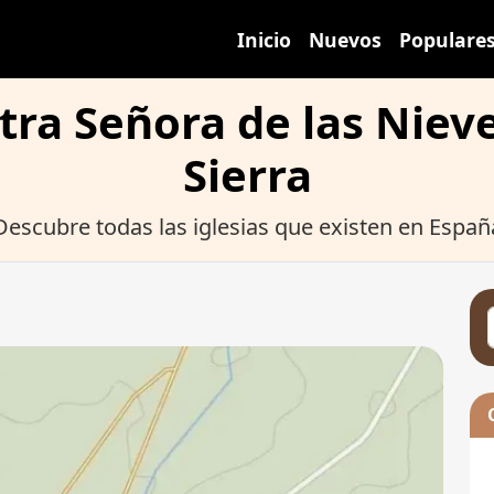
Inicio
Nuevos
Populare
tra Señora de las Niev
Sierra
Descubre todas las iglesias que existen en Españ