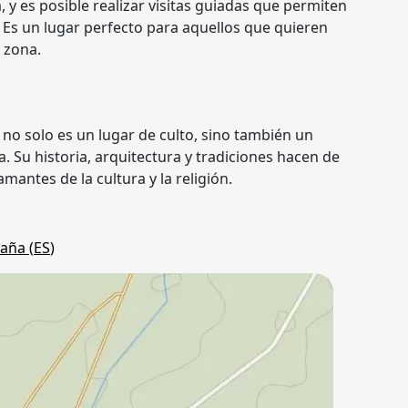
, y es posible realizar visitas guiadas que permiten
. Es un lugar perfecto para aquellos que quieren
a zona.
no solo es un lugar de culto, sino también un
a. Su historia, arquitectura y tradiciones hacen de
mantes de la cultura y la religión.
aña (
ES
)