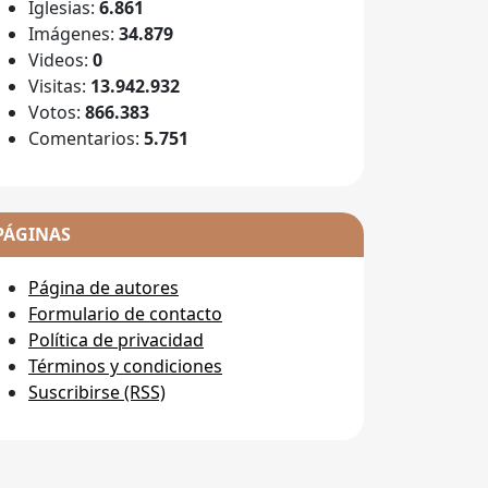
Iglesias:
6.861
Imágenes:
34.879
Videos:
0
Visitas:
13.942.932
Votos:
866.383
Comentarios:
5.751
PÁGINAS
Página de autores
Formulario de contacto
Política de privacidad
Términos y condiciones
Suscribirse (RSS)