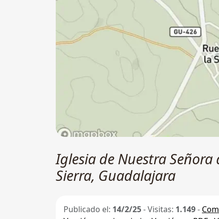
Iglesia de Nuestra Señora 
Sierra, Guadalajara
Publicado el:
14/2/25
-
Visitas:
1.149
-
Comp