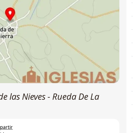
de las Nieves - Rueda De La
artir