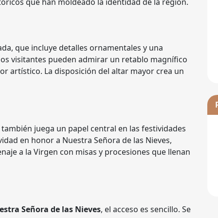
óricos que han moldeado la identidad de la región.
ada, que incluye detalles ornamentales y una
 los visitantes pueden admirar un retablo magnífico
r artístico. La disposición del altar mayor crea un
también juega un papel central en las festividades
tividad en honor a Nuestra Señora de las Nieves,
naje a la Virgen con misas y procesiones que llenan
estra Señora de las Nieves
, el acceso es sencillo. Se