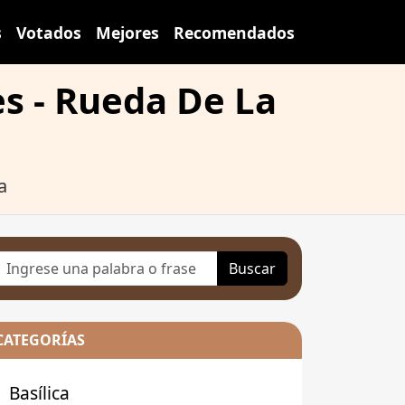
s
Votados
Mejores
Recomendados
es - Rueda De La
a
Buscar
CATEGORÍAS
Basílica