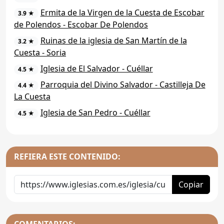
Ermita de la Virgen de la Cuesta de Escobar
3.9 ★
de Polendos - Escobar De Polendos
Ruinas de la iglesia de San Martín de la
3.2 ★
Cuesta - Soria
Iglesia de El Salvador - Cuéllar
4.5 ★
Parroquia del Divino Salvador - Castilleja De
4.4 ★
La Cuesta
Iglesia de San Pedro - Cuéllar
4.5 ★
REFIERA ESTE CONTENIDO:
Copiar