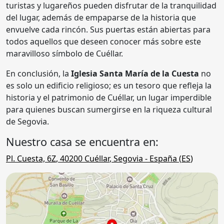
turistas y lugareños pueden disfrutar de la tranquilidad
del lugar, además de empaparse de la historia que
envuelve cada rincón. Sus puertas están abiertas para
todos aquellos que deseen conocer más sobre este
maravilloso símbolo de Cuéllar.
En conclusión, la
Iglesia Santa María de la Cuesta
no
es solo un edificio religioso; es un tesoro que refleja la
historia y el patrimonio de Cuéllar, un lugar imperdible
para quienes buscan sumergirse en la riqueza cultural
de Segovia.
Nuestro casa se encuentra en:
Pl. Cuesta, 6Z
,
40200
Cuéllar
,
Segovia
- España (
ES
)