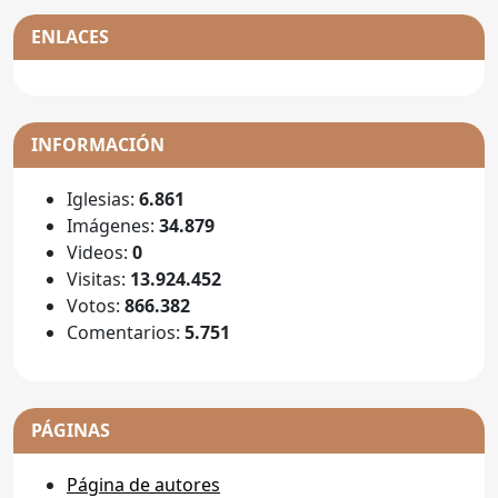
ENLACES
INFORMACIÓN
Iglesias:
6.861
Imágenes:
34.879
Videos:
0
Visitas:
13.924.452
Votos:
866.382
Comentarios:
5.751
PÁGINAS
Página de autores