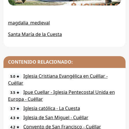
magdalia_medieval
Santa María de la Cuesta
CONTENIDO RELACIONADO:
Iglesia Cristiana Evangélica en Cuéllar -
5.0 ★
Cuéllar
Ipue Cuellar - Iglesia Pentecostal Unida en
3.5 ★
Europa - Cuéllar
Iglesia católica - La Cuesta
3.7 ★
Iglesia de San Miguel - Cuéllar
4.3 ★
Convento de San Francisco - Cuéllar
4.2 ★