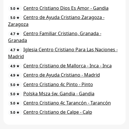
Centro Cristiano Dios Es Amor - Gandia
5.0 ★
Centro de Ayuda Cristiano Zaragoza -
5.0 ★
Zaragoza
Centro Familiar Cristiano, Granada -
4.7 ★
Granada
Iglesia Centro Cristiano Para Las Naciones -
4.7 ★
Madrid
Centro Cristiano de Mallorca - Inca - Inca
4.9 ★
Centro de Ayuda Cristiano - Madrid
4.9 ★
Centro Cristiano 4c Pinto - Pinto
5.0 ★
Polska Msza św. Gandia - Gandia
5.0 ★
Centro Cristiano 4c Tarancón - Tarancón
5.0 ★
Centro Cristiano de Calpe - Calp
5.0 ★