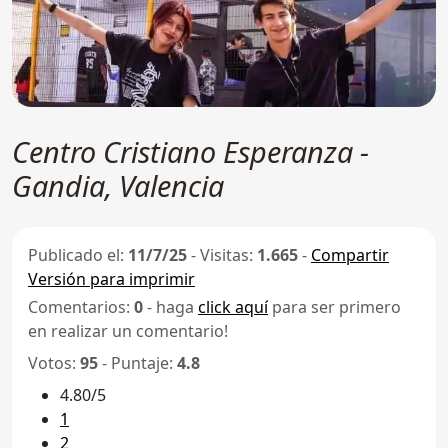
Centro Cristiano Esperanza -
Gandia, Valencia
Publicado el:
11/7/25
-
Visitas:
1.665
-
Compartir
Versión para imprimir
Comentarios:
0
- haga
click aquí
para ser primero
en realizar un comentario!
Votos:
95
- Puntaje:
4.8
4.80/5
1
2