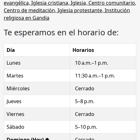
Te esperamos en el horario de:
Día
Horarios
Lunes
10 a.m.–1 p.m.
Martes
11:30 a.m.–1 p.m.
Miércoles
Cerrado
Jueves
5–8 p.m.
Viernes
Cerrado
Sábado
5–10 p.m.
Domingo (Hoy) ✸
Cerrado