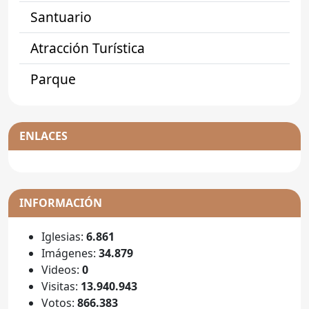
Santuario
Atracción Turística
Parque
ENLACES
INFORMACIÓN
Iglesias:
6.861
Imágenes:
34.879
Videos:
0
Visitas:
13.940.943
Votos:
866.383