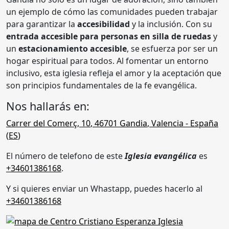
un ejemplo de cómo las comunidades pueden trabajar
para garantizar la
accesibilidad
y la inclusión. Con su
entrada accesible para personas en silla de ruedas
y
un
estacionamiento accesible
, se esfuerza por ser un
hogar espiritual para todos. Al fomentar un entorno
inclusivo, esta iglesia refleja el amor y la aceptación que
son principios fundamentales de la fe evangélica.
Nos hallarás en:
Carrer del Comerç, 10
,
46701
Gandia
,
Valencia
- España
(
ES
)
El número de telefono de este
Iglesia evangélica
es
+34601386168
.
Y si quieres enviar un Whastapp, puedes hacerlo al
+34601386168