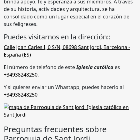
brinda apoyo, fe y esperanza a sus miembros. A través
de su historia, actividades y arquitectura, se ha
consolidado como un lugar especial en el corazón de
sus feligreses.
Puedes visitarnos en la dirección::
Calle Joan Carles I, 0 S/N
,
08698
Sant Jordi
,
Barcelona
-
España (
ES
)
El número de telefono de este
Iglesia católica
es
+34938248250
.
Y si quieres enviar un Whastapp, puedes hacerlo al
+34938248250
Preguntas frecuentes sobre
Parroquia de Sant Jordi