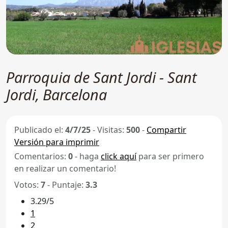
Parroquia de Sant Jordi - Sant
Jordi, Barcelona
Publicado el:
4/7/25
-
Visitas:
500
-
Compartir
Versión para imprimir
Comentarios:
0
- haga
click aquí
para ser primero
en realizar un comentario!
Votos:
7
- Puntaje:
3.3
3.29/5
1
2