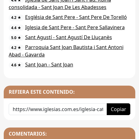
4.4 ★
consolidada - Sant Joan De Les Abadesses
Església de Sant Pere - Sant Pere De Torelló
4.2 ★
Iglesia de Sant Pere - Sant Pere Sallavinera
4.4 ★
Sant Agustí - Sant Agustí De Lluçanès
5.0 ★
Parroquia Sant Joan Bautista i Sant Antoni
4.2 ★
Abad - Gavarda
Sant Joan - Sant Joan
4.6 ★
REFIERA ESTE CONTENIDO:
Copiar
COMENTARIOS: