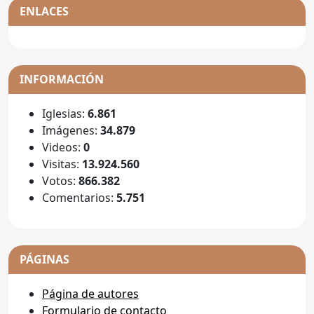
ENLACES
INFORMACIÓN
Iglesias:
6.861
Imágenes:
34.879
Videos:
0
Visitas:
13.924.560
Votos:
866.382
Comentarios:
5.751
PÁGINAS
Página de autores
Formulario de contacto