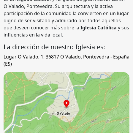
O Valado, Pontevedra. Su arquitectura y la activa
participación de la comunidad la convierten en un lugar
digno de ser visitado y admirado por todos aquellos
que deseen conocer más sobre la
Iglesia Católica
y sus
influencias en la vida local.
La dirección de nuestro Iglesia es:
Lugar O Valado, 1
,
36817
O Valado
,
Pontevedra
- España
(
ES
)