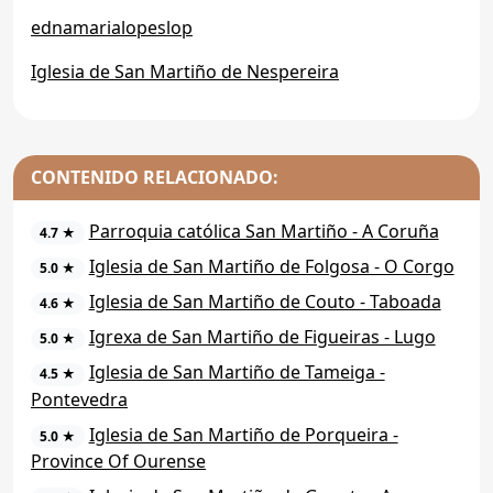
ednamarialopeslop
Iglesia de San Martiño de Nespereira
CONTENIDO RELACIONADO:
Parroquia católica San Martiño - A Coruña
4.7 ★
Iglesia de San Martiño de Folgosa - O Corgo
5.0 ★
Iglesia de San Martiño de Couto - Taboada
4.6 ★
Igrexa de San Martiño de Figueiras - Lugo
5.0 ★
Iglesia de San Martiño de Tameiga -
4.5 ★
Pontevedra
Iglesia de San Martiño de Porqueira -
5.0 ★
Province Of Ourense