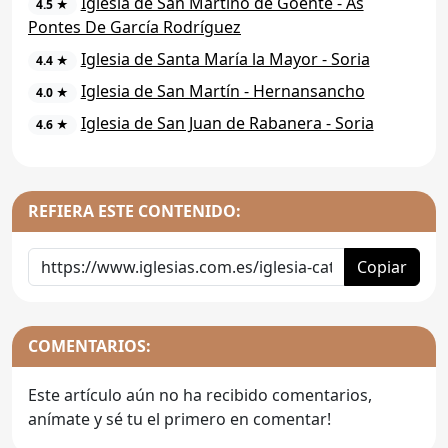
Iglesia de San Martiño de Goente - As
4.5 ★
Pontes De García Rodríguez
Iglesia de Santa María la Mayor - Soria
4.4 ★
Iglesia de San Martín - Hernansancho
4.0 ★
Iglesia de San Juan de Rabanera - Soria
4.6 ★
REFIERA ESTE CONTENIDO:
Copiar
COMENTARIOS:
Este artículo aún no ha recibido comentarios,
anímate y sé tu el primero en comentar!