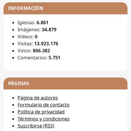
INFORMACIÓN
Iglesias:
6.861
Imágenes:
34.879
Videos:
0
Visitas:
13.923.176
Votos:
866.382
Comentarios:
5.751
PÁGINAS
Página de autores
Formulario de contacto
Política de privacidad
Términos y condiciones
Suscribirse (RSS)