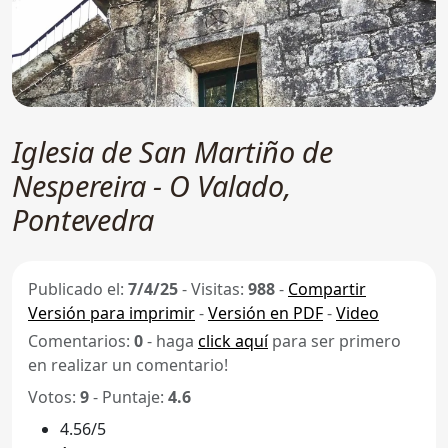
Iglesia de San Martiño de
Nespereira - O Valado,
Pontevedra
Publicado el:
7/4/25
-
Visitas:
988
-
Compartir
Versión para imprimir
-
Versión en PDF
-
Video
Comentarios:
0
- haga
click aquí
para ser primero
en realizar un comentario!
Votos:
9
- Puntaje:
4.6
4.56/5